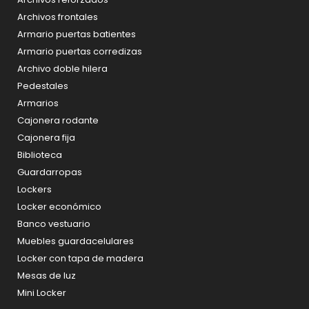
Archivos frontales
Armario puertas batientes
Armario puertas corredizas
Archivo doble hilera
Pedestales
Armarios
Cajonera rodante
Cajonera fija
Biblioteca
Guardarropas
Lockers
Locker económico
Banco vestuario
Muebles guardacelulares
Locker con tapa de madera
Mesas de luz
Mini Locker