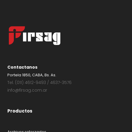
Contactanos
Portela 1850, CABA, Bs. As.
Tel. (011) 4612-9493 / 4637-3576
info@firsag.com.ar
Productos
Archivos reforzados