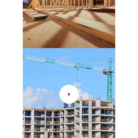
SIN CATEGORÍA
Biggest Volcano
Timelapse
SIN CATEGORÍA