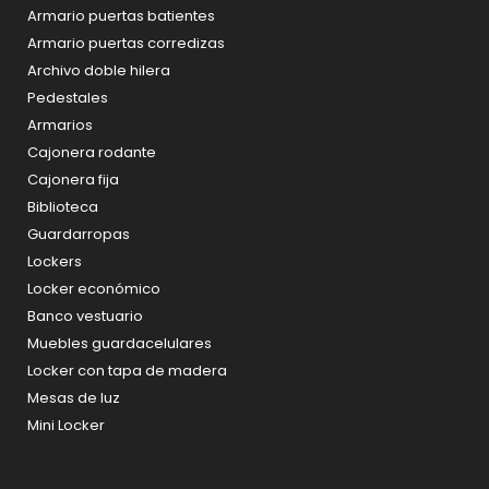
Armario puertas batientes
Armario puertas corredizas
Archivo doble hilera
Pedestales
Armarios
Cajonera rodante
Cajonera fija
Biblioteca
Guardarropas
Lockers
Locker económico
Banco vestuario
Muebles guardacelulares
Locker con tapa de madera
Mesas de luz
Mini Locker