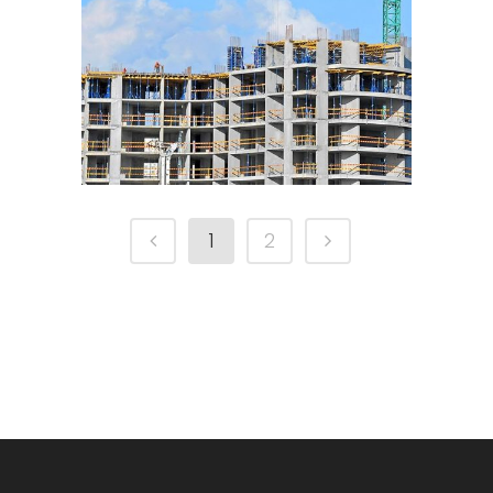
SIN CATEGORÍA
1
2