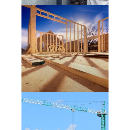
Recent Trends in
Storytelling
SIN CATEGORÍA
Josh Woodward Already
There