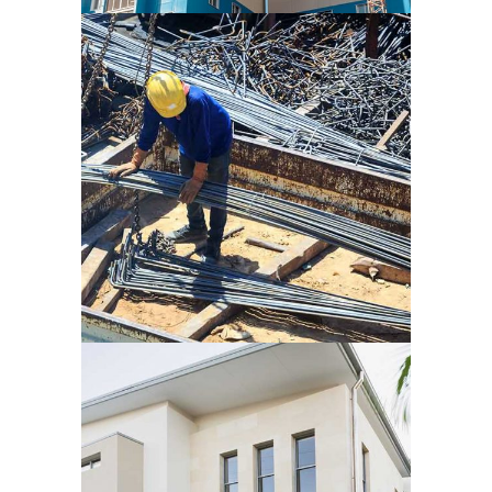
Supernatural Showreel
SIN CATEGORÍA
Jeffrey Ween