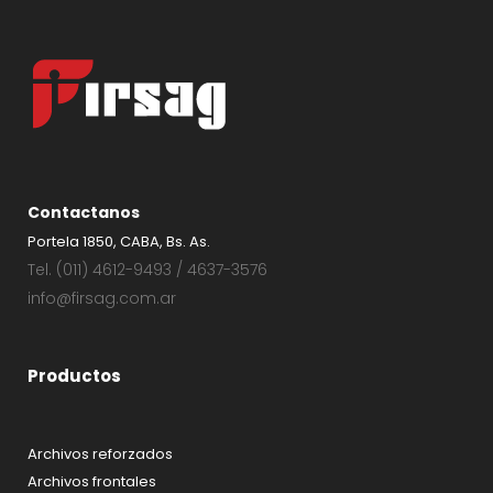
Contactanos
Portela 1850, CABA, Bs. As.
Tel. (011) 4612-9493 / 4637-3576
info@firsag.com.ar
Productos
Archivos reforzados
Archivos frontales