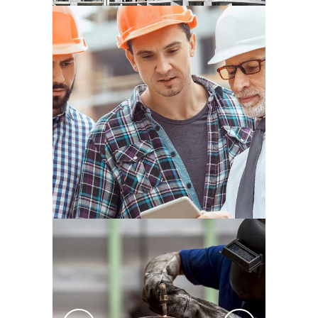
Best Productivity Secrets
SIN CATEGORÍA
Madrids Photographer
Maraton